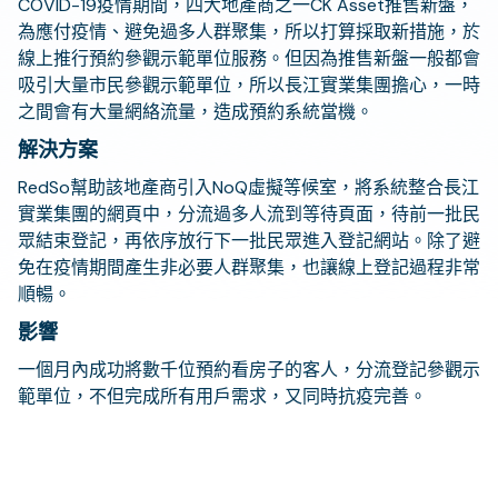
COVID-19疫情期間，四大地產商之一CK Asset推售新盤，
為應付疫情、避免過多人群聚集，所以打算採取新措施，於
線上推行預約參觀示範單位服務。但因為推售新盤一般都會
吸引大量市民參觀示範單位，所以長江實業集團擔心，一時
之間會有大量網絡流量，造成預約系統當機。
解決方案
RedSo幫助該地產商引入NoQ虛擬等候室，將系統整合長江
實業集團的網頁中，分流過多人流到等待頁面，待前一批民
眾結束登記，再依序放行下一批民眾進入登記網站。除了避
免在疫情期間產生非必要人群聚集，也讓線上登記過程非常
順暢。
影響
一個月內成功將數千位預約看房子的客人，分流登記參觀示
範單位，不但完成所有用戶需求，又同時抗疫完善。