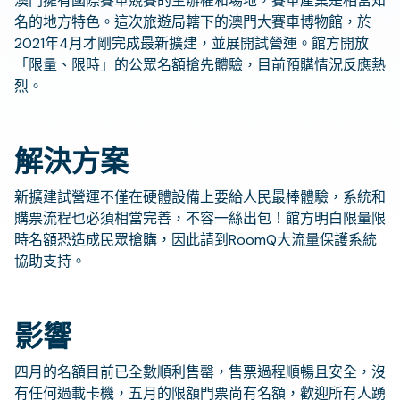
澳門擁有國際賽車競賽的主辦權和場地，賽車產業是相當知
名的地方特色。這次旅遊局轄下的澳門大賽車博物館，於
2021年4月才剛完成最新擴建，並展開試營運。館方開放
「限量、限時」的公眾名額搶先體驗，目前預購情況反應熱
烈。
解決方案
新擴建試營運不僅在硬體設備上要給人民最棒體驗，系統和
購票流程也必須相當完善，不容一絲出包！館方明白限量限
時名額恐造成民眾搶購，因此請到RoomQ大流量保護系統
協助支持。
影響
四月的名額目前已全數順利售罄，售票過程順暢且安全，沒
有任何過載卡機，五月的限額門票尚有名額，歡迎所有人踴