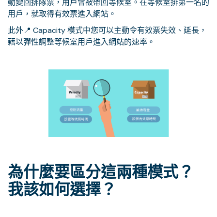
動變回排隊票，用戶會被帶回等候室。在等候室排第一名的
用戶，就取得有效票進入網站。
此外📍 Capacity 模式中您可以主動令有效票失效、延長，
藉以彈性調整等候室用戶進入網站的速率。
為什麼要區分這兩種模式？
我該如何選擇？