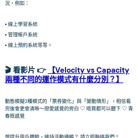
況，例如：
▪ 線上學習系統
▪ 管理帳戶系統
▪ 線上預約系統等等。
🎬 看影片 👉
【Velocity vs Capacity
兩種不同的運作模式有什麼分別？】
動態模擬2種模式的「票券變化」與「變動情形」，相信看
完後會更會清晰～戀愛感覺的旁白 ♡ 唔買都可以聽下 ♡ 青
春既感覺
想提升用戶體驗，維持活動通暢？ 請立即聯絡我們！