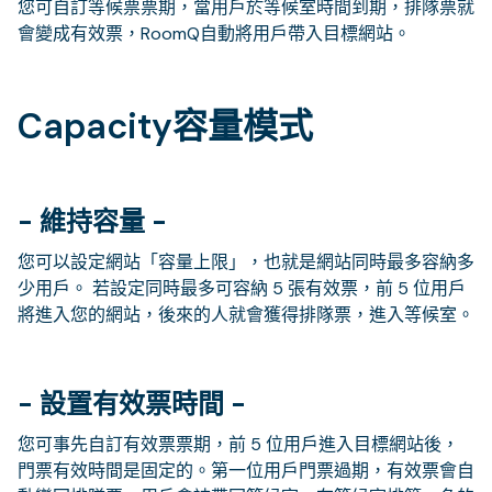
您可自訂等候票票期，當用戶於等候室時間到期，排隊票就
會變成有效票，RoomQ自動將用戶帶入目標網站。
Capacity容量模式
- 維持容量 -
您可以設定網站「容量上限」，也就是網站同時最多容納多
少用戶。 若設定同時最多可容納 5 張有效票，前 5 位用戶
將進入您的網站，後來的人就會獲得排隊票，進入等候室。
- 設置有效票時間 -
您可事先自訂有效票票期，前 5 位用戶進入目標網站後，
門票有效時間是固定的。第一位用戶門票過期，有效票會自